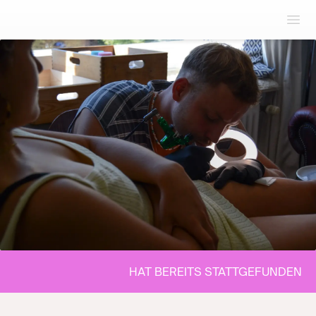
HAT BEREITS STATTGEFUNDEN
HAT BEREITS STATTGEFUNDEN