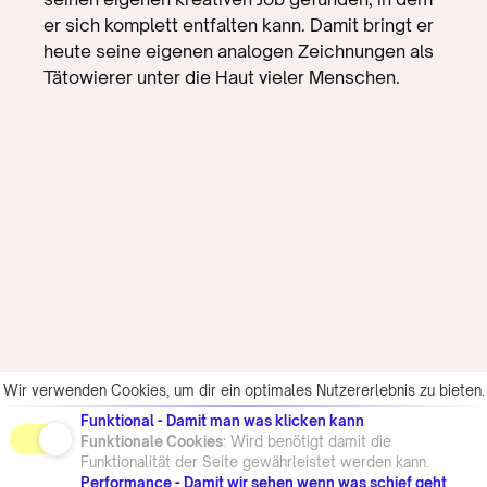
er sich komplett entfalten kann. Damit bringt er
heute seine eigenen analogen Zeichnungen als
Tätowierer unter die Haut vieler Menschen.
Wir verwenden Cookies, um dir ein optimales Nutzererlebnis zu bieten.
Funktional - Damit man was klicken kann
Funktionale Cookies
: Wird benötigt damit die
Funktionalität der Seite gewährleistet werden kann.
Performance - Damit wir sehen wenn was schief geht