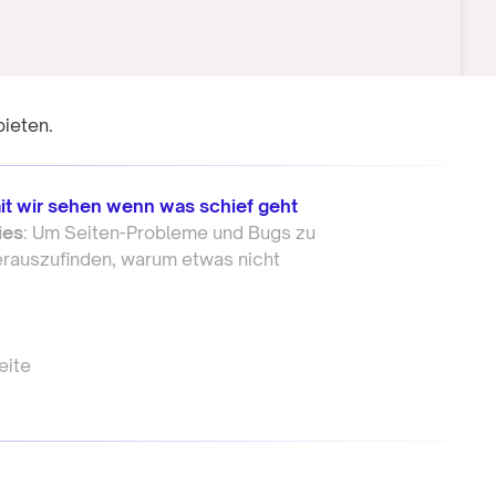
bieten.
it wir sehen wenn was schief geht
ies
: Um Seiten-Probleme und Bugs zu
rauszufinden, warum etwas nicht
eite