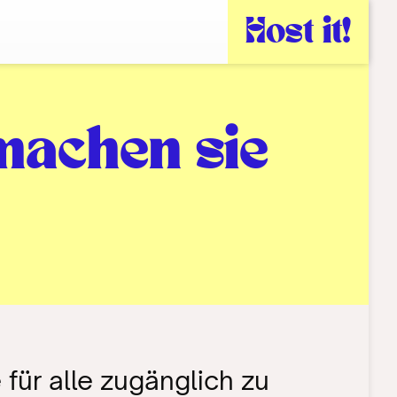
Host it!
 machen sie
für alle zugänglich zu 