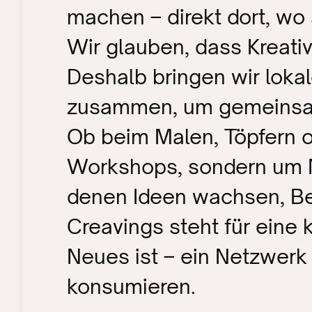
machen – direkt dort, wo s
Wir glauben, dass Kreativ
Deshalb bringen wir lokal
zusammen, um gemeinsam
Ob beim Malen, Töpfern o
Workshops, sondern um M
denen Ideen wachsen, Be
Creavings steht für eine 
Neues ist – ein Netzwerk 
konsumieren.