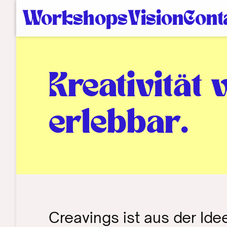
Workshops
Vision
Cont
Kreativität
erlebbar.
Creavings ist aus der Idee