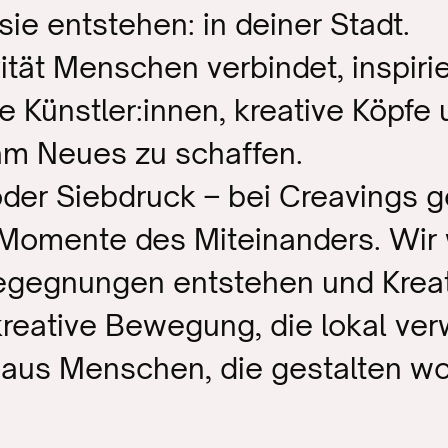
ie entstehen: in deiner Stadt.

ität Menschen verbindet, inspirie
e Künstler:innen, kreative Köpfe 
 Neues zu schaffen.
der Siebdruck – bei Creavings ge
omente des Miteinanders. Wir wo
gegnungen entstehen und Kreativ
kreative Bewegung, die lokal verw
aus Menschen, die gestalten woll