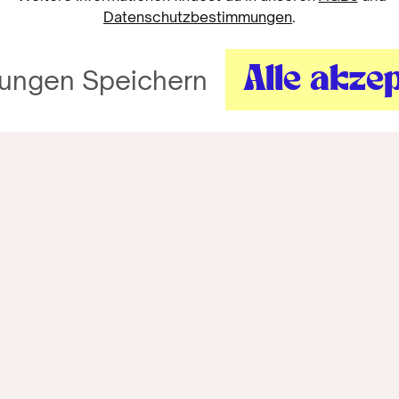
Datenschutzbestimmungen
.
Alle akze
lungen Speichern
Informationen
Workshops
Vision
Contact
Host it!