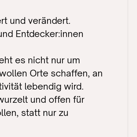
rt und verändert. 
und Entdecker:innen 
ht es nicht nur um 
llen Orte schaffen, an 
ität lebendig wird.
urzelt und offen für 
en, statt nur zu 