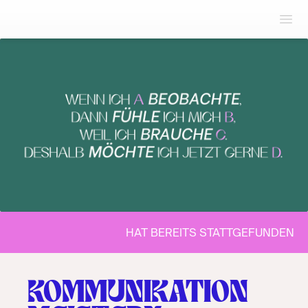
HAT BEREITS STATTGEFUNDEN
HAT BEREITS STATTGEFUNDEN
KOMMUNIKATION