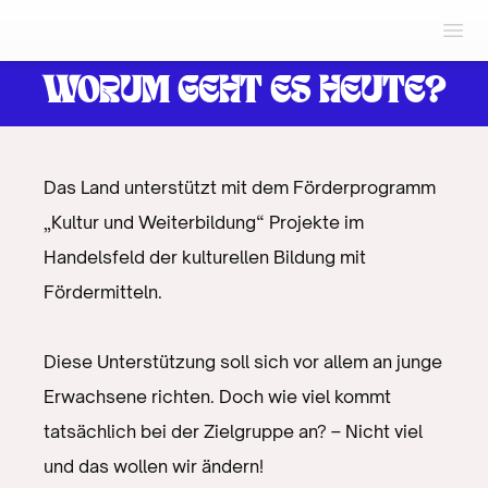
WORUM GEHT ES HEUTE?
Das Land unterstützt mit dem Förderprogramm
„Kultur und Weiterbildung“ Projekte im
Handelsfeld der kulturellen Bildung mit
Fördermitteln.
Diese Unterstützung soll sich vor allem an junge
Erwachsene richten. Doch wie viel kommt
tatsächlich bei der Zielgruppe an? – Nicht viel
und das wollen wir ändern!